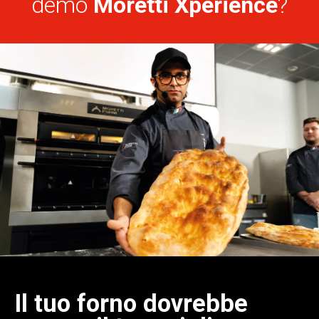
demo
Moretti Xperience
?
Il tuo forno dovrebbe