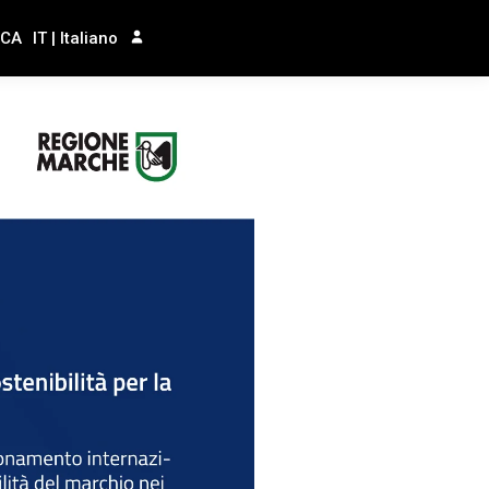
RCA
IT | Italiano