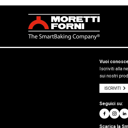
Vuoi conosce
Iscriviti alla 
sui nostri pro
ISCRIVITI
Seguici su:
Scarica la S