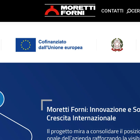
CE
CONTATTI
n noi