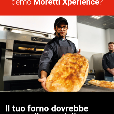
demo
Moretti Xperience
?
Il tuo forno dovrebbe