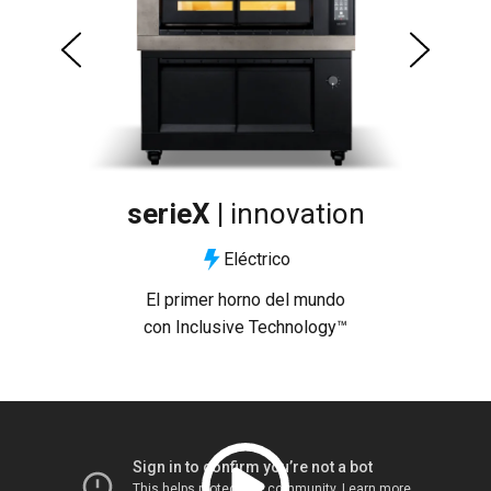
serieX |
innovation
Eléctrico
torio
El primer horno del mundo
mpo
con Inclusive Technology™