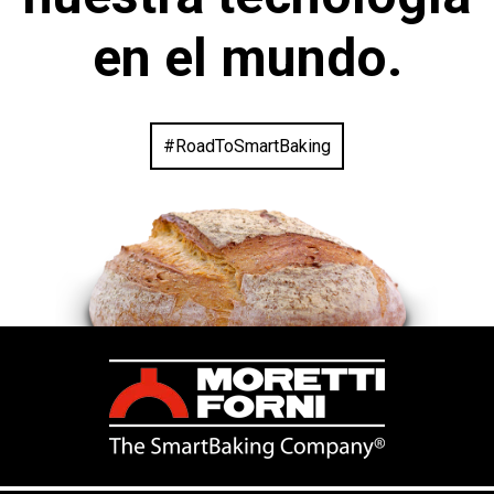
en el mundo.
#RoadToSmartBaking