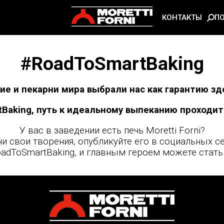
П
КОНТАКТЫ
#RoadToSmartBaking
е и пекарни мира выбрали нас как гарантию здо
Baking, путь к идеальному выпеканию проходит 
У вас в заведении есть печь Moretti Forni?
и свои творения, опубликуйте его в социальных се
adToSmartBaking, и главным героем можете стать