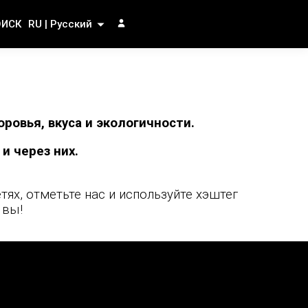
ОИСК
RU | Русский
ровья, вкуса и экологичности.
и через них.
тях, отметьте нас и используйте хэштег
 вы!