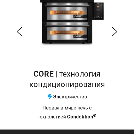
CORE
| технология
кондиционирования
Электричество
ечь
Первая в мире печь с
®
технологией
Condektion