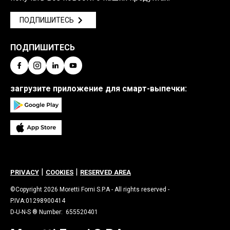
ПОДПИШИТЕСЬ
ПОДПИШИТЕСЬ
загрузите приложение для смарт-выпечки:
|
|
PRIVACY
COOKIES
RESERVED AREA
©Copyright 2026 Moretti Forni S.P.A - All rights reserved -
P.IVA:01298900414
D-U-N-S ® Number: 655520401