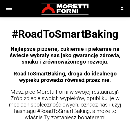
#RoadToSmartBaking
Najlepsze pizzerie, cukiernie i piekarnie na
świecie wybrały nas jako gwarancję zdrowia,
smaku i zrównoważonego rozwoju.
RoadToSmartBaking, droga do idealnego
wypieku prowadzi również przez nie.
Masz piec Moretti Forni w swojej restauracji?
Zrób zdjęcie swoich wypieków, opublikuj je w
mediach społecznościowych, oznacz nas i użyj
hashtagu #RoadToSmartBaking, a może to
właśnie Ty zostaniesz bohaterem!