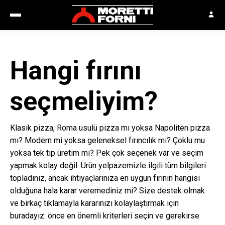
Hangi fırını
seçmeliyim?
Klasik pizza, Roma usulü pizza mı yoksa Napoliten pizza
mı? Modern mi yoksa geleneksel fırıncılık mı? Çoklu mu
yoksa tek tip üretim mi? Pek çok seçenek var ve seçim
yapmak kolay değil. Ürün yelpazemizle ilgili tüm bilgileri
topladınız, ancak ihtiyaçlarınıza en uygun fırının hangisi
olduğuna hala karar veremediniz mi? Size destek olmak
ve birkaç tıklamayla kararınızı kolaylaştırmak için
buradayız: önce en önemli kriterleri seçin ve gerekirse