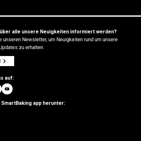
über alle unsere Neuigkeiten informiert werden?
e unseren Newsletter, um Neuigkeiten rund um unsere
Updates zu erhalten.
N
s auf:
e SmartBaking app herunter: