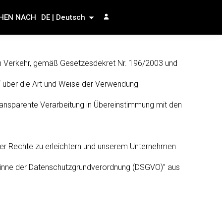
HEN NACH
DE | Deutsch
en Verkehr, gemäß Gesetzesdekret Nr. 196/2003 und
 über die Art und Weise der Verwendung
nsparente Verarbeitung in Übereinstimmung mit den
hrer Rechte zu erleichtern und unserem Unternehmen
m Sinne der Datenschutzgrundverordnung (DSGVO)” aus