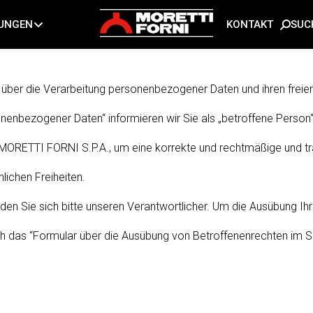
SUC
TUNGEN
KONTAKT
über die Verarbeitung personenbezogener Daten und ihren frei
nbezogener Daten“ informieren wir Sie als „betroffene Person“
RETTI FORNI S.P.A., um eine korrekte und rechtmäßige und tra
lichen Freiheiten.
den Sie sich bitte unseren Verantwortlicher. Um die Ausübung I
fach das “Formular über die Ausübung von Betroffenenrechten i