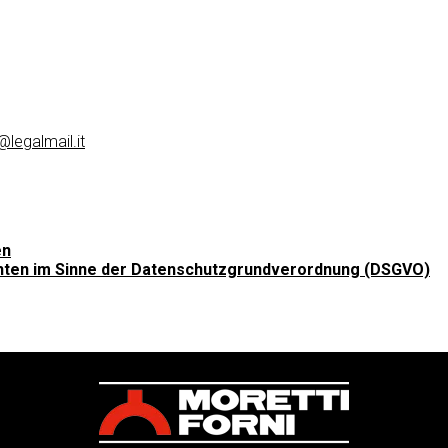
@legalmail.it
en
hten im Sinne der Datenschutzgrundverordnung (DSGVO)