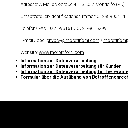
Adresse: A.Meucci-Straße 4 – 61037 Mondolfo (PU)
Umsatzsteuer-Identifikationsnummer: 01298900414
Telefon/ FAX: 0721-96161 / 0721-9616299
E-mail / pec:
privacy@morettiforni.com
/
morettiforni
Website:
www.morettiforni.com
Information zur Datenverarbeitung
Information zur Datenverarbeitung für Kunden
Information zur Datenverarbeitung fu
r Lieferant
Formular u
ber die Ausu
bung von Betroffenenrec