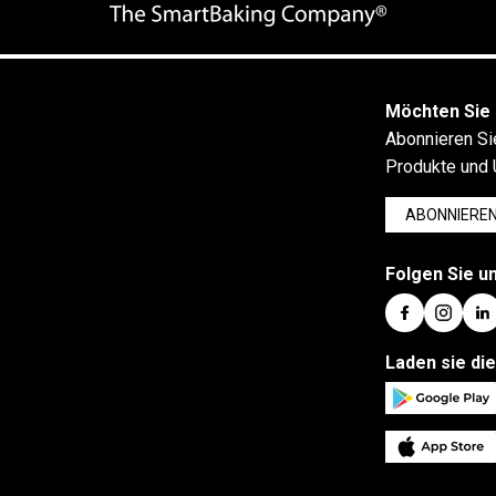
Möchten Sie 
Abonnieren Si
Produkte und 
ABONNIERE
Folgen Sie un
Laden sie di