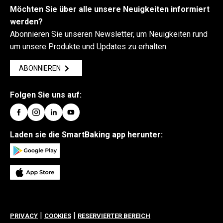
Wenn keine Verbindung hergestellt wird, wenden
Möchten Sie über alle unsere Neuigkeiten informiert
Sie sich an unseren
Kundendienst
.
werden?
Abonnieren Sie unseren Newsletter, um Neuigkeiten rund
um unsere Produkte und Updates zu erhalten.
ABONNIEREN
Folgen Sie uns auf:
Laden sie die SmartBaking app herunter:
|
|
PRIVACY
COOKIES
RESERVIERTER BEREICH