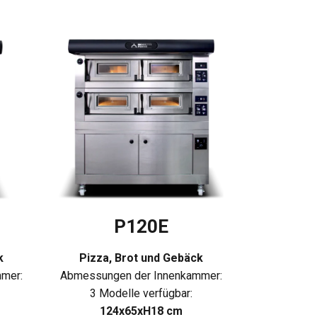
P120E
k
Pizza, Brot und Gebäck
mer:
Abmessungen der Innenkammer:
3 Modelle verfügbar:
124x65xH18 cm