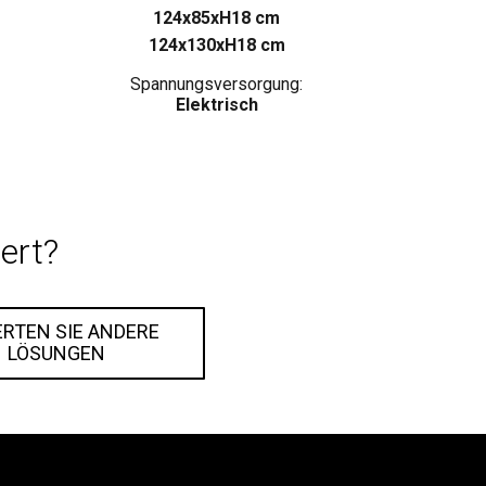
124x85xH18 cm
124x130xH18 cm
Spannungsversorgung:
Elektrisch
ert?
RTEN SIE ANDERE
LÖSUNGEN