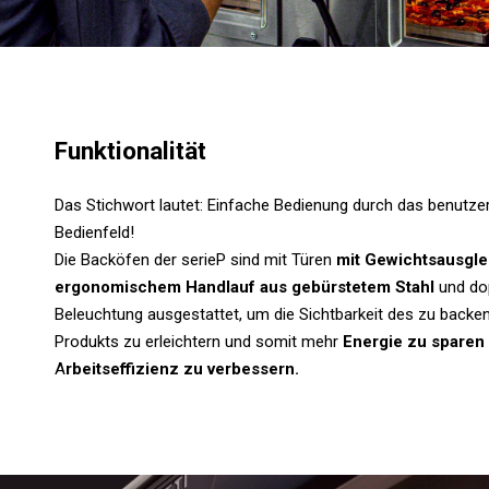
Funktionalität
Das Stichwort lautet: Einfache Bedienung durch das benutze
Bedienfeld!
Die Backöfen der serieP sind mit Türen
mit Gewichtsausgle
ergonomischem Handlauf aus gebürstetem Stahl
und do
Beleuchtung ausgestattet, um die Sichtbarkeit des zu backe
Produkts zu erleichtern und somit mehr
Energie zu sparen
A
rbeitseffizienz zu verbessern.