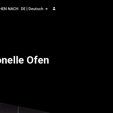
HEN NACH
DE | Deutsch
onelle Ofen