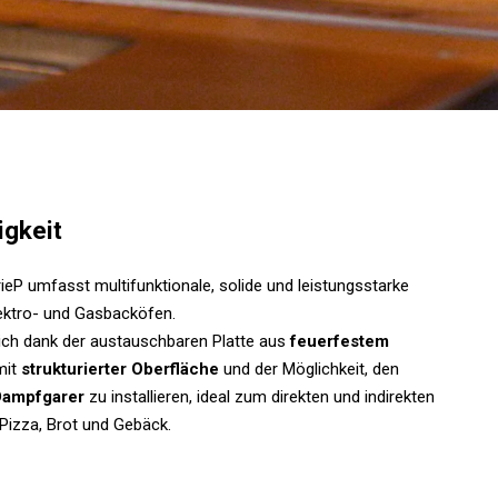
igkeit
rieP umfasst multifunktionale, solide und leistungsstarke
lektro- und Gasbacköfen.
sich dank der austauschbaren Platte aus
feuerfestem
mit
strukturierter Oberfläche
und der Möglichkeit, den
Dampfgarer
zu installieren, ideal zum direkten und indirekten
Pizza, Brot und Gebäck.