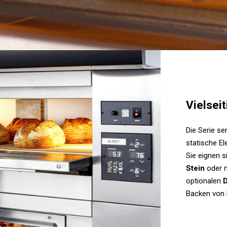
Vielseit
Die Serie se
statische E
Sie eignen 
Stein
oder 
optionalen
Backen von 