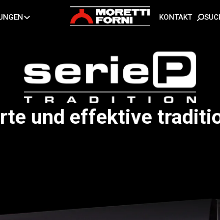
SUC
TUNGEN
KONTAKT
te und effektive traditi