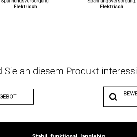
Spannungsversorgung:
Spannungsversorgung:
Elektrisch
Elektrisch
d Sie an diesem Produkt interessi
BEWE
NGEBOT
Stabil, funktional, langlebig