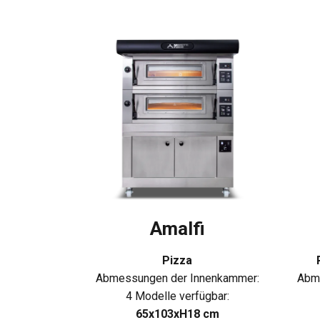
Amalfi
Pizza
Abmessungen der Innenkammer:
Abm
4 Modelle verfügbar:
65x103xH18 cm