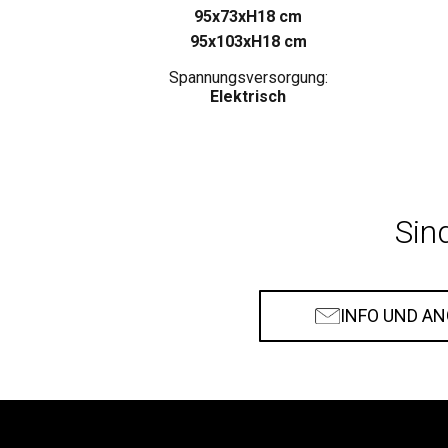
95x73xH18 cm
95x103xH18 cm
Spannungsversorgung:
Elektrisch
Sin
INFO UND A