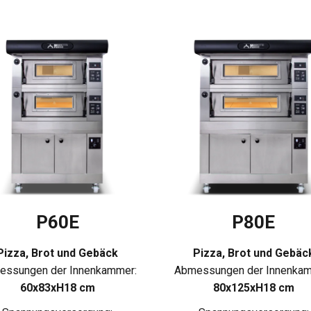
P60E
P80E
Pizza, Brot und Gebäck
Pizza, Brot und Gebäc
essungen der Innenkammer:
Abmessungen der Innenkam
60x83xH18 cm
80x125xH18 cm