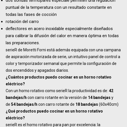
dos sondas termopares especiale permiten una regulación
puntual de la temperatura con un resultado constante en
todas las fases de cocción
rotación del carro
deflectores en acero inoxidable especialmente diseñados
para calibrar la difusión del calor en manera óptima en todas
las preparaciones.
serieR de Moretti Forni está además equipada con una campana
de aspiración motorizada de serie, un intuitivo panel de control a
color y temporizador semanal que permite la configuración de
dos encendidos y apagados diarios.
¿Cuántos productos puedo cocinar en un horno rotativo
eléctrico?
Con un horno rotativo como serieR la productividad es de:
42
bandejas/h
con carro rotante en la versión de
14 bandejas
y
de
54 bandejas/h
con carro rotante de
18 bandejas
(60x40cm)
¿Qué productos puedo cocinar en un horno rotativo
eléctrico?
serieR es el horno rotativo para pan por excelencia: la