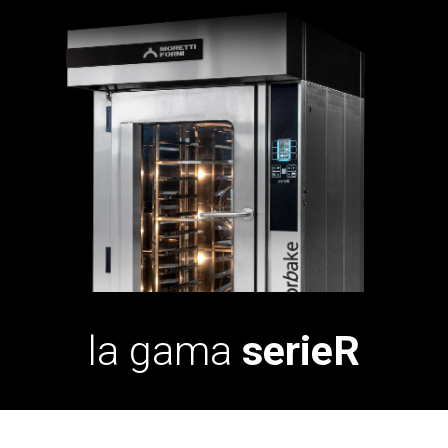
la gama
serieR