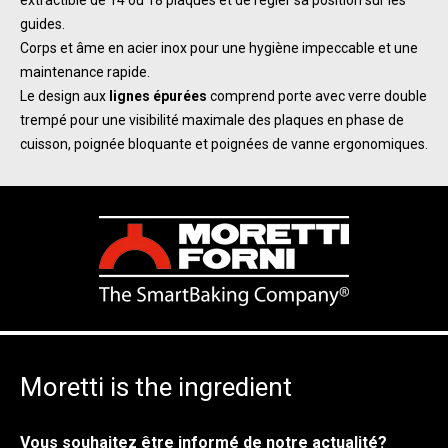
guides.
Corps et âme en acier inox pour une hygiène impeccable et une
maintenance rapide.
Le design aux
lignes épurées
comprend porte avec verre double
trempé pour une visibilité maximale des plaques en phase de
cuisson, poignée bloquante et poignées de vanne ergonomiques.
Moretti is the ingredient
Vous souhaitez être informé de notre actualité?