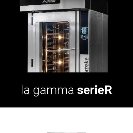
la gamma
serieR