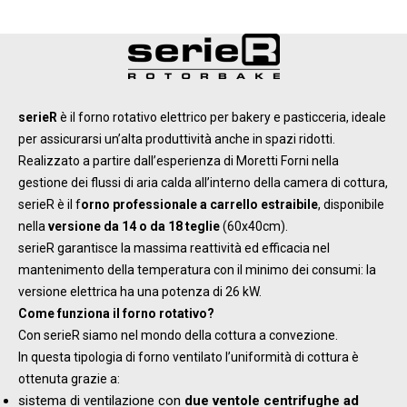
serieR
è il forno rotativo elettrico per bakery e pasticceria, ideale
per assicurarsi un’alta produttività anche in spazi ridotti.
Realizzato a partire dall’esperienza di Moretti Forni nella
gestione dei flussi di aria calda all’interno della camera di cottura,
serieR è il f
orno professionale a carrello estraibile
, disponibile
nella
versione da 14 o da 18 teglie
(60x40cm).
serieR garantisce la massima reattività ed efficacia nel
mantenimento della temperatura con il minimo dei consumi: la
versione elettrica ha una potenza di 26 kW.
Come funziona il forno rotativo?
Con serieR siamo nel mondo della cottura a convezione.
In questa tipologia di forno ventilato l’uniformità di cottura è
ottenuta grazie a:
sistema di ventilazione con
due ventole centrifughe ad