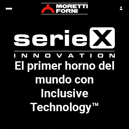
El primer
horno
del
mundo con
Inclusive
Technology
™