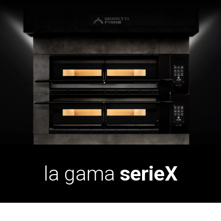
la gama
serieX