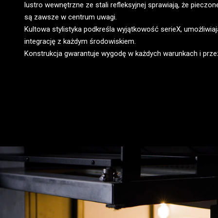
lustro wewnętrzne ze stali refleksyjnej sprawiają, że pieczon
są zawsze w centrum uwagi.
Kultowa stylistyka podkreśla wyjątkowość serieX, umożliwiają
integrację z każdym środowiskiem.
Konstrukcja gwarantuje wygodę w każdych warunkach i przez