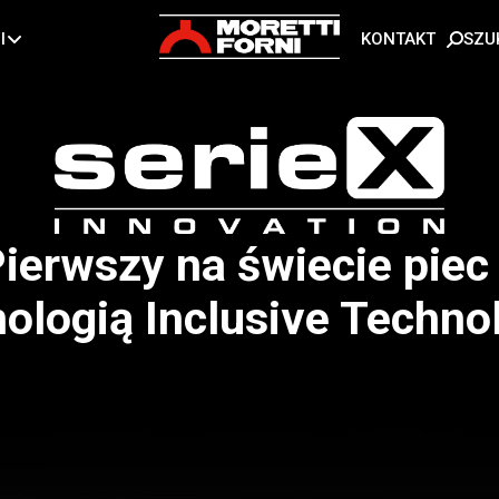
SZU
I
KONTAKT
ierwszy na świecie piec
nologią Inclusive Techno