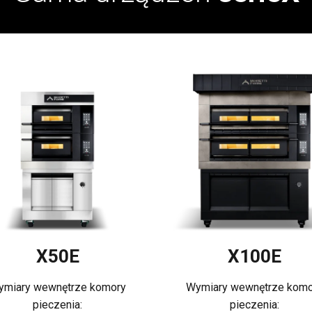
X50E
X100E
ymiary wewnętrze komory
Wymiary wewnętrze komo
pieczenia:
pieczenia: