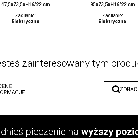
47,5x73,5xH16/22 cm
95x73,5xH16/22 cm
Zasilanie:
Zasilanie:
Elektryczne
Elektryczne
esteś zainteresowany tym prod
CENĘ I
ZOBAC
FORMACJE
dnieś pieczenie na
wyższy poz