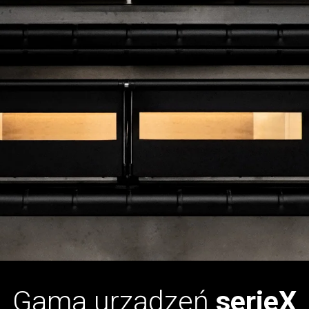
Gama urządzeń
serieX