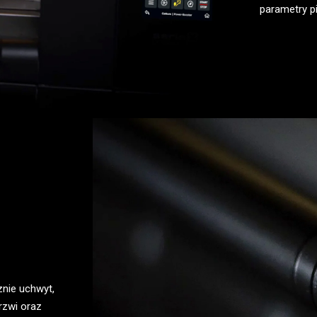
parametry p
nie uchwyt,
rzwi oraz