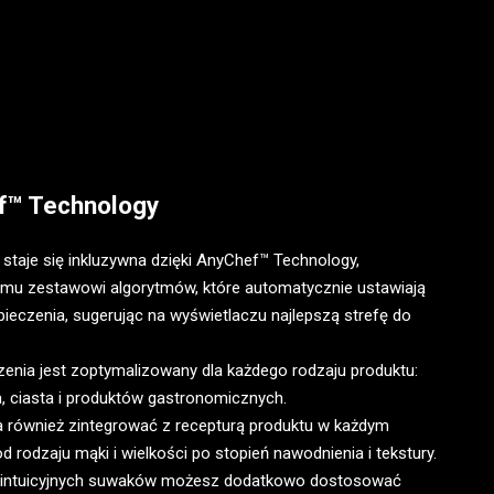
f™ Technology
 staje się inkluzywna dzięki AnyChef™ Technology,
mu zestawowi algorytmów, które automatycznie ustawiają
 pieczenia, sugerując na wyświetlaczu najlepszą strefę do
zenia jest zoptymalizowany dla każdego rodzaju produktu:
a, ciasta i produktów gastronomicznych.
 również zintegrować z recepturą produktu w każdym
d rodzaju mąki i wielkości po stopień nawodnienia i tekstury.
intuicyjnych suwaków możesz dodatkowo dostosować