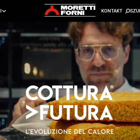
SZU
I
KONTAKT