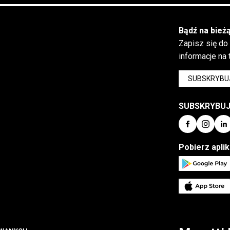
Bądź na bież
Zapisz się do
informacje na
SUBSKRYBU
SUBSKRYBU
Pobierz apli