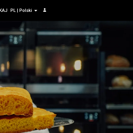
KAJ
PL | Polski