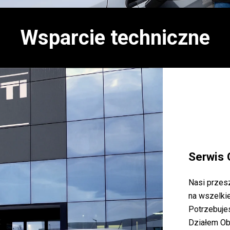
Wsparcie techniczne
Serwis 
Nasi przes
na wszelkie
Potrzebuje
Działem Ob