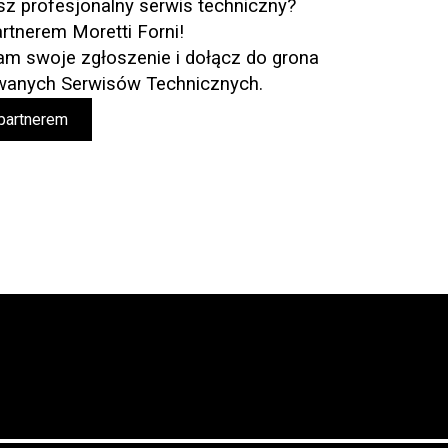
z profesjonalny serwis techniczny?
rtnerem Moretti Forni!
nam swoje zgłoszenie i dołącz do grona
wanych Serwisów Technicznych.
partnerem