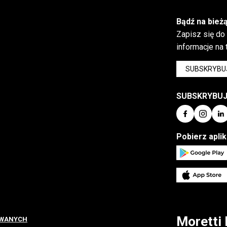
Bądź na bież
Zapisz się do
informacje na
SUBSKRYBU
SUBSKRYBU
Pobierz apli
Moretti 
OWANYCH