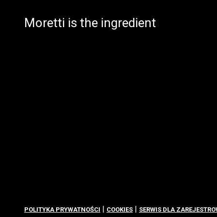
Moretti is the ingredient
|
|
POLITYKA PRYWATNOŚCI
COOKIES
SERWIS DLA ZAREJESTR