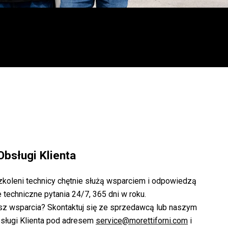
Obsługi Klienta
zkoleni technicy chętnie służą wsparciem i odpowiedzą
 techniczne pytania 24/7, 365 dni w roku.
sz wsparcia? Skontaktuj się ze sprzedawcą lub naszym
sługi Klienta pod adresem
service@morettiforni.com
i