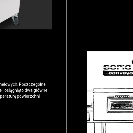
tunelowych. Poszczególne
 i osiągnięto dwa główne
mperaturę powierzchni