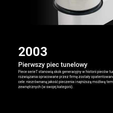
2003
Pierwszy piec tunelowy
Piece serieT stanowią skok generacyjny w historii pieców 
rozwiązania opracowane przez firmę zostały opatentowane
cele: niezrównaną jakość pieczenia i najniższą możliwą te
zewnętrznych (w swojej kategorii).