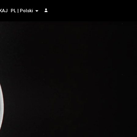
KAJ
PL | Polski