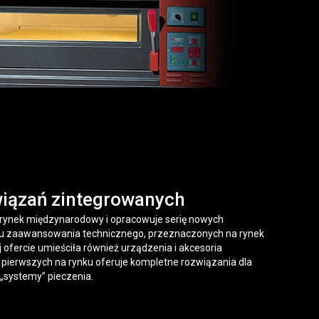
iązań zintegrowanych
na rynek międzynarodowy i opracowuje serię nowych
iu zaawansowania technicznego, przeznaczonych na rynek
 ofercie umieściła również urządzenia i akcesoria
z pierwszych na rynku oferuje kompletne rozwiązania dla
 „systemy” pieczenia.