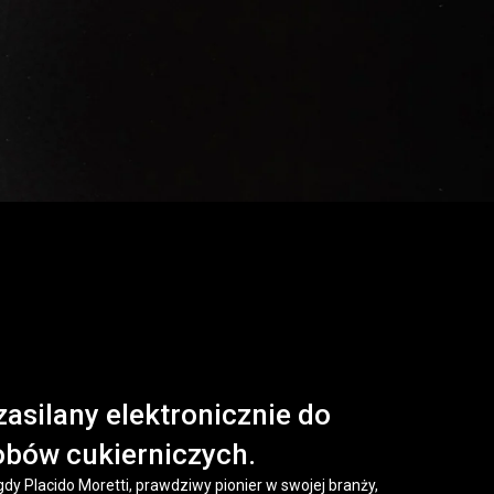
zasilany elektronicznie do
bów cukierniczych.
gdy Placido Moretti, prawdziwy pionier w swojej branży,