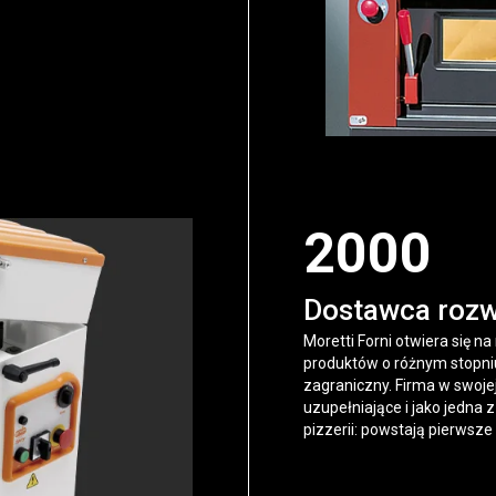
2000
Dostawca rozw
Moretti Forni otwiera się 
produktów o różnym stopn
zagraniczny. Firma w swojej
uzupełniające i jako jedna 
pizzerii: powstają pierwsze