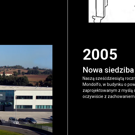
2005
Nowa siedziba
Naszą sześćdziesiątą rocz
Mondolfo, w budynku o pow
zaprojektowanym z myślą o b
oczywiście z zachowaniem 