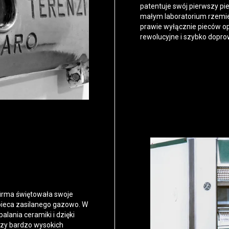
patentuje swój pierwszy pi
małym laboratorium rzemieś
prawie wyłącznie pieców o
rewolucyjne i szybko dopro
 firma świętowała swoje
ieca zasilanego gazowo. W
alania ceramiki i dzięki
rzy bardzo wysokich