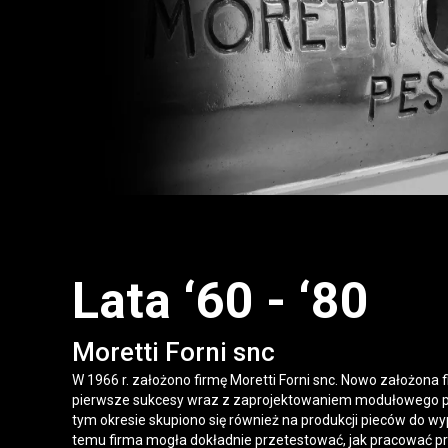
Lata ‘60 - ‘80
Moretti Forni snc
W 1966 r. założono firmę Moretti Forni snc. Nowo założona
pierwsze sukcesy wraz z zaprojektowaniem modułowego p
tym okresie skupiono się również na produkcji pieców do wyp
temu firma mogła dokładnie przetestować, jak pracować p