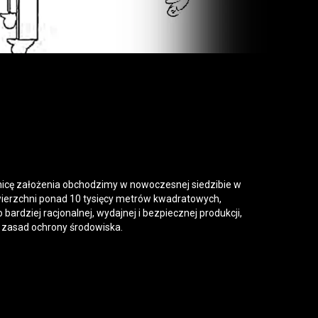
nicę założenia obchodzimy w nowoczesnej siedzibie w
ierzchni ponad 10 tysięcy metrów kwadratowych,
ardziej racjonalnej, wydajnej i bezpiecznej produkcji,
zasad ochrony środowiska.