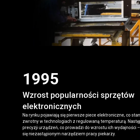
1995
Wzrost popularności sprzętów
elektronicznych
Na rynku pojawiają się pierwsze piece elektroniczne, co st
zwrotny w technologiach z regulowaną temperaturą. Nast
precyzji urządzeń, co prowadzi do wzrostu ich wydajności –
się niezastąpionym narzędziem pracy piekarzy.