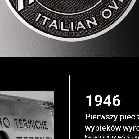
1946
Pierwszy piec 
wypieków wyro
Nasza historia zaczyna się 