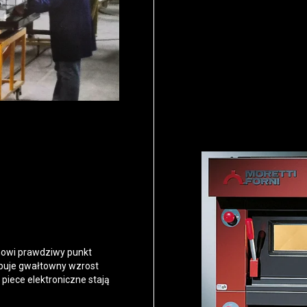
anowi prawdziwy punkt
ępuje gwałtowny wzrost
 piece elektroniczne stają