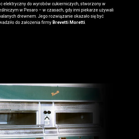
ec elektryczny do wyrobów cukierniczych, stworzony w
lniczym w Pesaro – w czasach, gdy inni piekarze używali
palanych drewnem. Jego rozwiązanie okazało się być
wadziło do założenia firmy
Brevetti Moretti
.