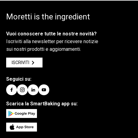
Moretti is the ingredient
Vuoi conoscere tutte le nostre novità?
Iscriviti alla newsletter per ricevere notizie
sui nostri prodotti e aggiornamenti.
ISCRIVITI
Seguici su:
Scarica la SmartBaking app su: