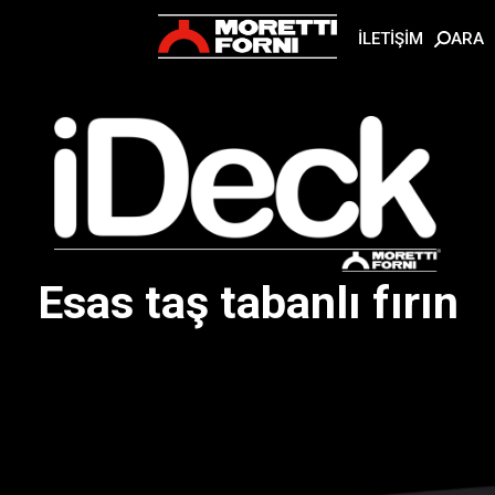
ARA
İLETİŞİM
Esas taş tabanlı fırın