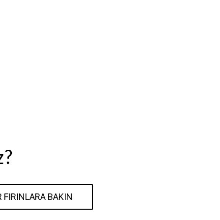
z?
R FIRINLARA BAKIN