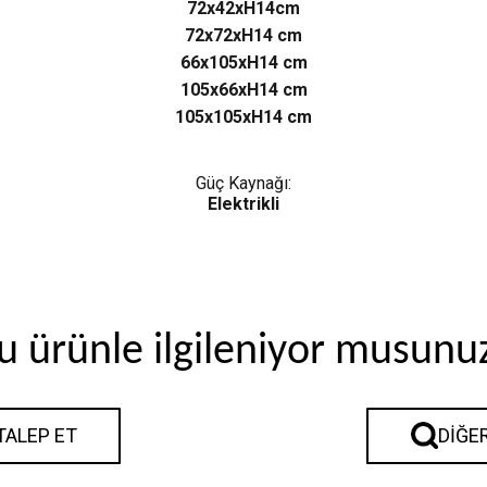
72x42xH14cm
72x72xH14 cm
66x105xH14 cm
105x66xH14 cm
105x105xH14 cm
Güç Kaynağı:
Elektrikli
u ürünle ilgileniyor musunu
 TALEP ET
DIĞE