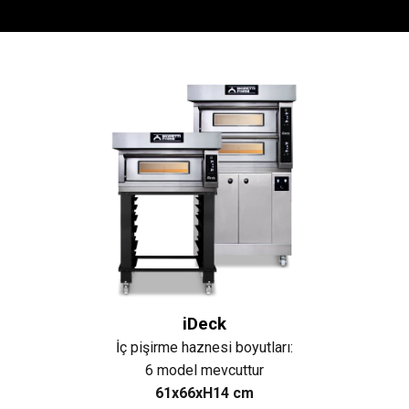
iDeck
İç pişirme haznesi boyutları:
6 model mevcuttur
61x66xH14 cm