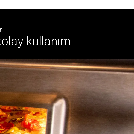
r
lay kullanım.