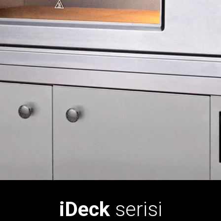
iDeck
serisi