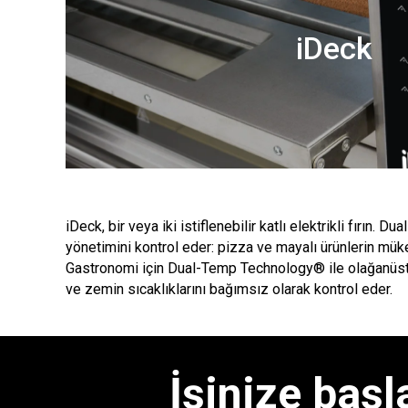
iDeck
iDeck, bir veya iki istiflenebilir katlı elektrikli fırın.
yönetimini kontrol eder: pizza ve mayalı ürünlerin mük
Gastronomi için Dual-Temp Technology® ile olağanüstü 
ve zemin sıcaklıklarını bağımsız olarak kontrol eder.
İşinize başl