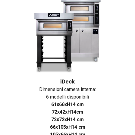
iDeck
Dimensioni camera interna:
6 modelli disponibili
61x66xH14 cm
72x42xH14cm
72x72xH14 cm
66x105xH14 cm
105x66xH14 cm