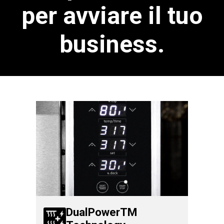
per avviare il tuo
business.
DualPowerTM