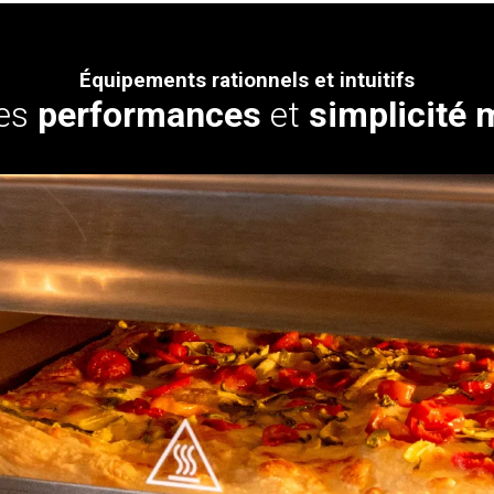
Équipements rationnels et intuitifs
es
performances
et
simplicité 