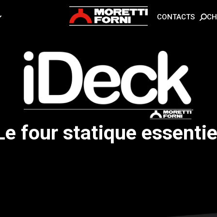
CH
CONTACTS
Le four statique essentie