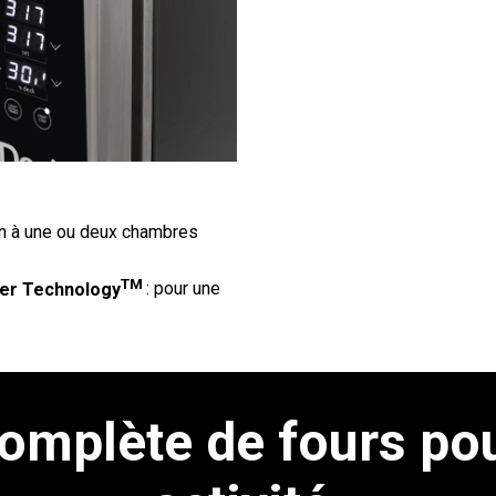
ion à une ou deux chambres
TM
er Technology
: pour une
mplète de fours pour