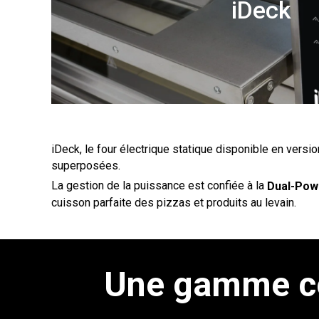
iDeck
iDeck, le four électrique statique disponible en vers
superposées.
La gestion de la puissance est confiée à la
Dual-Pow
cuisson parfaite des pizzas et produits au levain.
Une gamme co