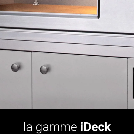
la gamme
iDeck