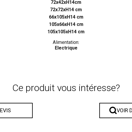
72x42xH14cm
72x72xH14 cm
66x105xH14 cm
105x66xH14 cm
105x105xH14 cm
Alimentation:
Electrique
Ce produit vous intéresse?
DEVIS
VOIR 