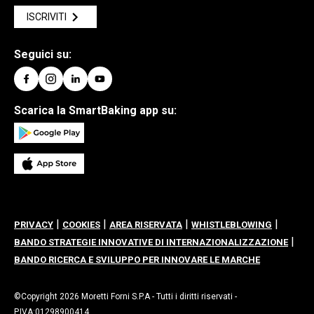
ISCRIVITI
Seguici su:
Scarica la SmartBaking app su:
|
|
|
|
PRIVACY
COOKIES
AREA RISERVATA
WHISTLEBLOWING
|
BANDO STRATEGIE INNOVATIVE DI INTERNAZIONALIZZAZIONE
BANDO RICERCA E SVILUPPO PER INNOVARE LE MARCHE
©Copyright 2026 Moretti Forni S.P.A - Tutti i diritti riservati -
P.IVA:01298900414