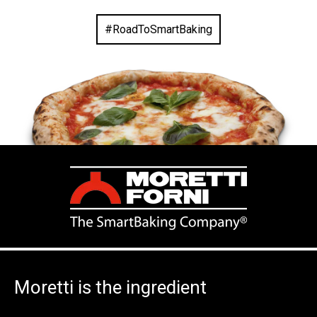
#RoadToSmartBaking
Moretti is the ingredient