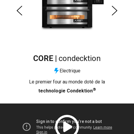
CORE |
condecktion
Electrique
Le premier four au monde doté de la
Le 
®
technologie Condektion