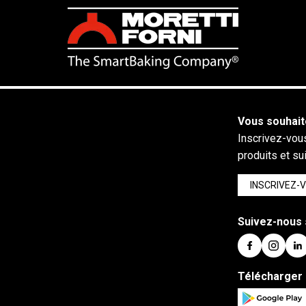
Vous souhait
Inscrivez-vous
produits et su
INSCRIVEZ-
Suivez-nous 
Télécharger 