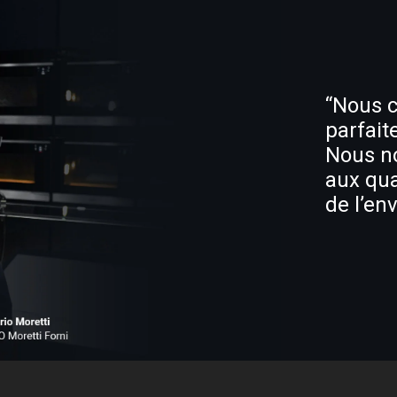
“Nous c
parfait
Nous no
aux qua
de l’en