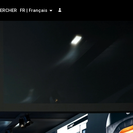
ERCHER
FR | Français