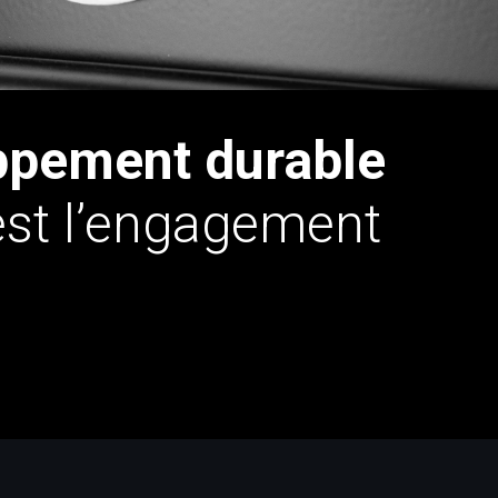
oppement durable
 est l’engagement