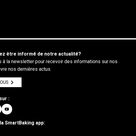
ez être informé de notre actualité?
 à la newsletter pour recevoir des informations sur nos
ivre nos dernières actus.
VOUS
sur :
la SmartBaking app: