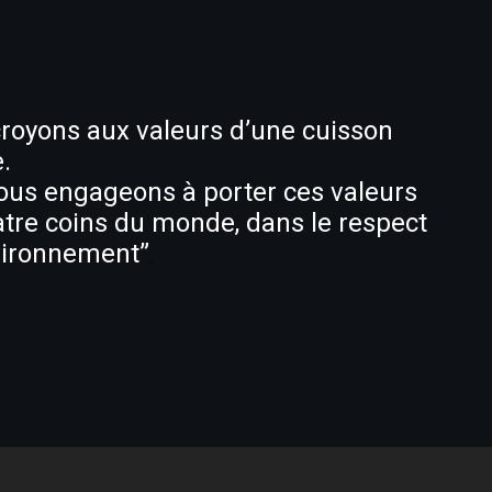
royons aux valeurs d’une cuisson
e.
us engageons à porter ces valeurs
tre coins du monde, dans le respect
vironnement”
.