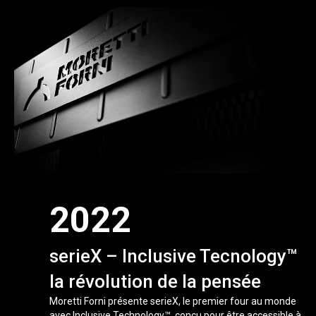
2022
serieX – Inclusive Tecnology™
la révolution de la pensée
Moretti Forni présente serieX, le premier four au monde
avec Inclusive Technology™, conçu pour être accessible à