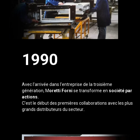
1990
Moretti Forni S.p.A
Avec l’arrivée dans l’entreprise de la troisième
génération, M
oretti Forni
se transforme en
société par
actions.
C’est le début des premières collaborations avec les plus
grands distributeurs du secteur..