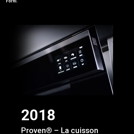
Forni.
2018
Proven® – La cuisson