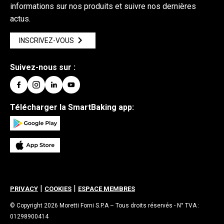
informations sur nos produits et suivre nos dernières
actus.
INSCRIVEZ-VOUS
Suivez-nous sur :
Télécharger la SmartBaking app:
|
|
PRIVACY
COOKIES
ESPACE MEMBRES
© Copyright 2026 Moretti Forni S.P.A – Tous droits réservés - N° TVA :
01298900414