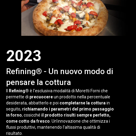
2023
Refining® - Un nuovo modo di
pensare la cottura
Il
Refining®
è l’esclusiva modalità di Moretti Forni che
permette di
precuocere
un prodotto nella percentuale
desiderata, abbatterlo e poi
completarne la cottura
in
seguito,
richiamando i parametri del primo passaggio
in forno
, cosicché
il prodotto risulti sempre perfetto,
come cotto da fresco
. Un’innovazione che ottimizza i
flussi produttivi, mantenendo l’altissima qualità di
risultato.