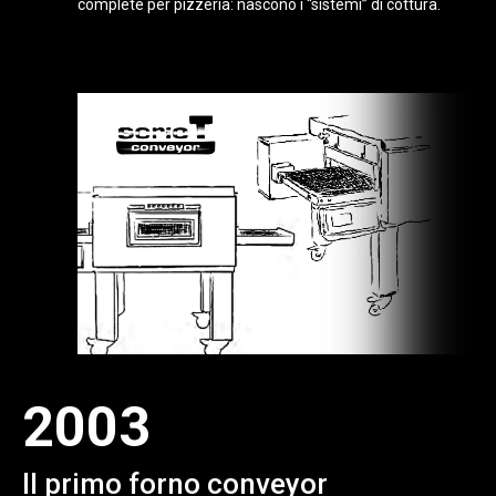
complete per pizzeria: nascono i “sistemi” di cottura.
2003
Il primo forno conveyor