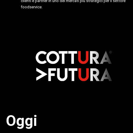
clienti e partner in uno dei mercati più strategici per il settore
foodservice.
Oggi