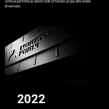
cottura perfetta ai clienti USA offrendo un più alto livello
di servizio.
2022