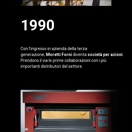
1990
Moretti Forni S.p.A
Con l’ingresso in azienda della terza
generazione,
Moretti Forni
diventa
società per azioni
.
Prendono il via le prime collaborazioni con i più
importanti distributori del settore.