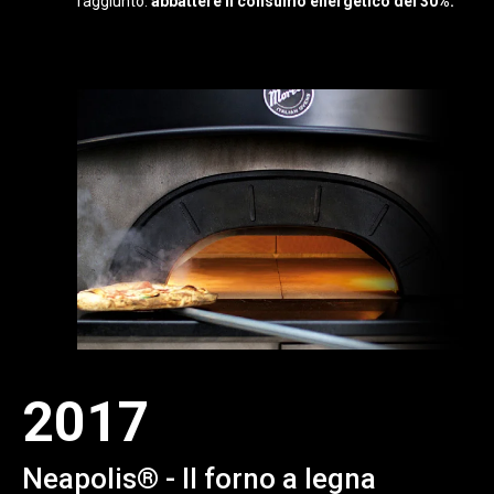
raggiunto:
abbattere il consumo energetico del 30%.
2017
Neapolis® - Il forno a legna