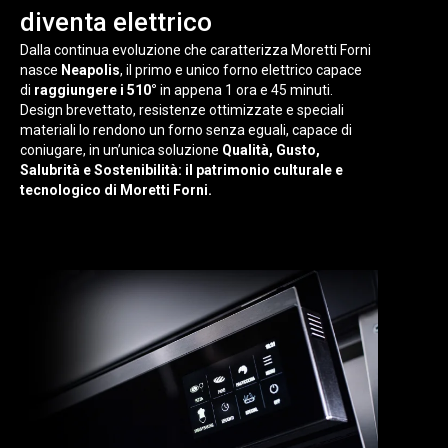
diventa elettrico
Dalla continua evoluzione che caratterizza Moretti Forni
nasce
Neapolis
, il primo e unico forno elettrico capace
di
raggiungere i 510°
in appena 1 ora e 45 minuti.
Design brevettato, resistenze ottimizzate e speciali
materiali lo rendono un forno senza eguali, capace di
coniugare, in un’unica soluzione
Qualità, Gusto,
Salubrità e Sostenibilità: il patrimonio culturale e
tecnologico di Moretti Forni.