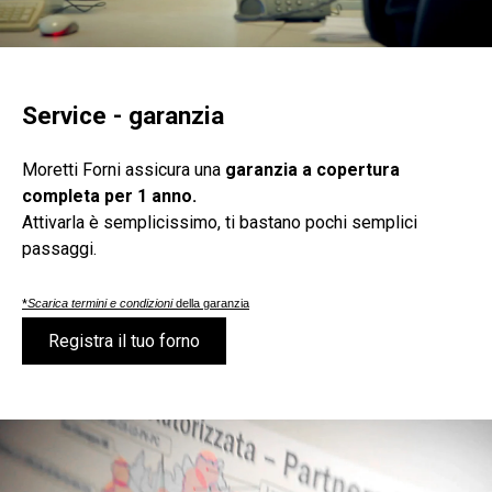
Service - garanzia
Moretti Forni assicura una
garanzia a copertura
completa per 1 anno.
Attivarla è semplicissimo, ti bastano pochi semplici
passaggi.
*
Scarica termini e condizioni
della garanzia
Registra il tuo forno