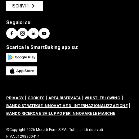
ISCRIVITI
Seguici su:
Scarica la SmartBaking app su:
|
|
|
|
PRIVACY
COOKIES
AREA RISERVATA
WHISTLEBLOWING
|
BANDO STRATEGIE INNOVATIVE DI INTERNAZIONALIZZAZIONE
BANDO RICERCA E SVILUPPO PER INNOVARE LE MARCHE
©Copyright 2026 Moretti Forni S.P.A - Tutti i diritti riservati -
P.IVA:01298900414