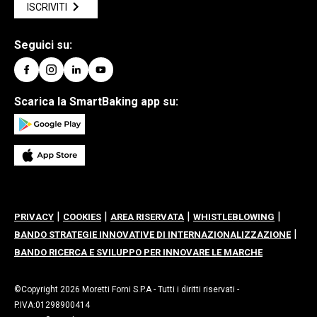
ISCRIVITI
Seguici su:
Scarica la SmartBaking app su:
|
|
|
|
PRIVACY
COOKIES
AREA RISERVATA
WHISTLEBLOWING
|
BANDO STRATEGIE INNOVATIVE DI INTERNAZIONALIZZAZIONE
BANDO RICERCA E SVILUPPO PER INNOVARE LE MARCHE
©Copyright 2026 Moretti Forni S.P.A - Tutti i diritti riservati -
P.IVA:01298900414