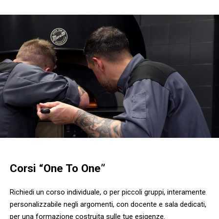
Corsi “One To One”
Richiedi un corso individuale, o per piccoli gruppi, interamente
personalizzabile negli argomenti, con docente e sala dedicati,
per una formazione costruita sulle tue esigenze.