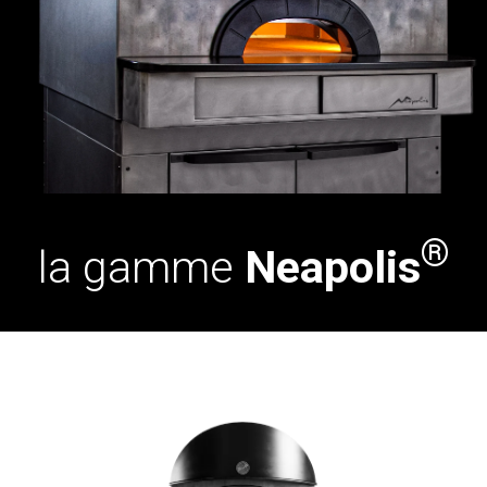
®
la gamme
Neapolis