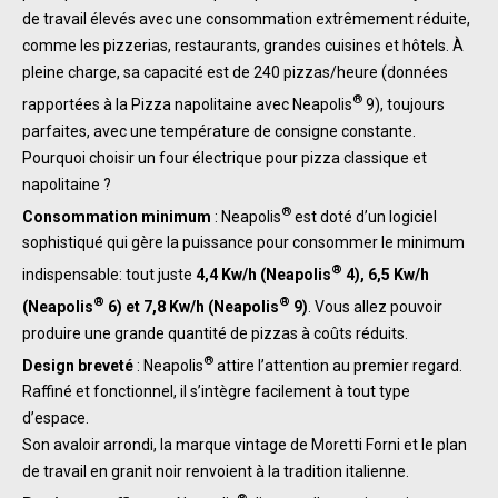
de travail élevés avec une consommation extrêmement réduite,
comme les pizzerias, restaurants, grandes cuisines et hôtels. À
pleine charge, sa capacité est de 240 pizzas/heure (données
®
rapportées à la Pizza napolitaine avec Neapolis
9), toujours
parfaites, avec une température de consigne constante.
Pourquoi choisir un four électrique pour pizza classique et
napolitaine ?
®
Consommation minimum
: Neapolis
est doté d’un logiciel
sophistiqué qui gère la puissance pour consommer le minimum
®
indispensable: tout juste
4,4 Kw/h (Neapolis
4), 6,5 Kw/h
®
®
(Neapolis
6) et 7,8 Kw/h (Neapolis
9)
. Vous allez pouvoir
produire une grande quantité de pizzas à coûts réduits.
®
Design breveté
: Neapolis
attire l’attention au premier regard.
Raffiné et fonctionnel, il s’intègre facilement à tout type
d’espace.
Son avaloir arrondi, la marque vintage de Moretti Forni et le plan
de travail en granit noir renvoient à la tradition italienne.