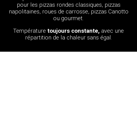
pour les pizzas rondes classiques, pizzas
napolitaines, roues de carrosse, pizzas Canotto
ou gourmet.
Température
toujours constante,
avec une
répartition de la chaleur sans égal.