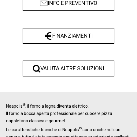
INFO E PREVENTIVO
FINANZIAMENTI
VALUTA ALTRE SOLUZIONI
®
Neapolis
, il forno a legna diventa elettrico.
Il forno a bocca aperta professionale per cuocere pizza
napoletana classica e gourmet.
®
Le caratteristiche tecniche di Neapolis
sono uniche nel suo
genere: tutto è stato pensato per ottenere prestazioni eccellenti