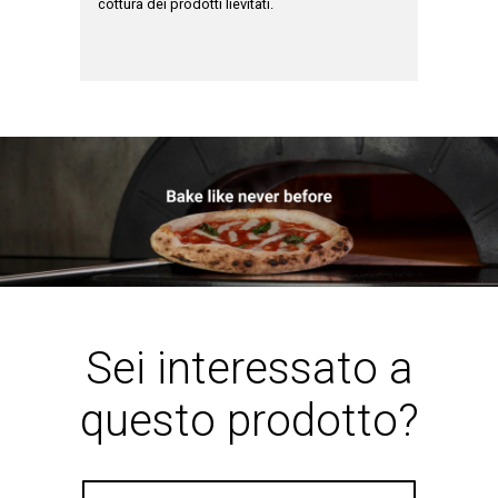
cottura dei prodotti lievitati.
cottura.
zza per i
Sei interessato a
questo prodotto?