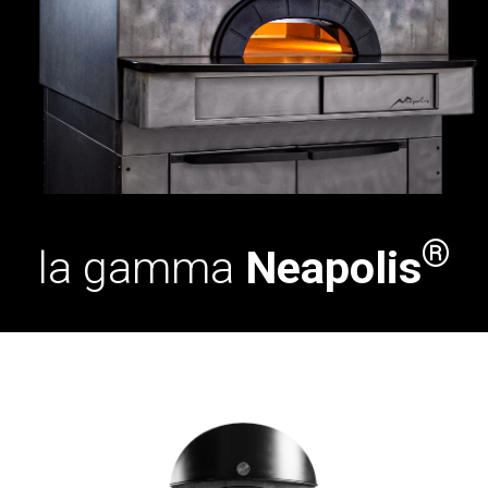
®
la gamma
Neapolis