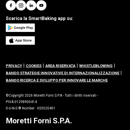
Scarica la SmartBaking app su:
|
|
|
|
PRIVACY
COOKIES
AREA RISERVATA
WHISTLEBLOWING
|
BANDO STRATEGIE INNOVATIVE DI INTERNAZIONALIZZAZIONE
BANDO RICERCA E SVILUPPO PER INNOVARE LE MARCHE
©Copyright 2026 Moretti Forni S.P.A - Tutti i diritti riservati -
P.IVA:01298900414
D-U-N-S ® Number: 655520401
Moretti Forni S.P.A.