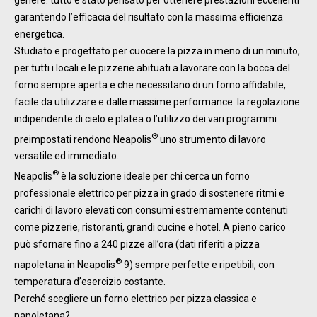
garantendo l’efficacia del risultato con la massima efficienza
energetica.
Studiato e progettato per cuocere la pizza in meno di un minuto,
per tutti i locali e le pizzerie abituati a lavorare con la bocca del
forno sempre aperta e che necessitano di un forno affidabile,
facile da utilizzare e dalle massime performance: la regolazione
indipendente di cielo e platea o l’utilizzo dei vari programmi
®
preimpostati rendono Neapolis
uno strumento di lavoro
versatile ed immediato.
®
Neapolis
è la soluzione ideale per chi cerca un forno
professionale elettrico per pizza in grado di sostenere ritmi e
carichi di lavoro elevati con consumi estremamente contenuti
come pizzerie, ristoranti, grandi cucine e hotel. A pieno carico
può sfornare fino a 240 pizze all’ora (dati riferiti a pizza
®
napoletana in Neapolis
9) sempre perfette e ripetibili, con
temperatura d’esercizio costante.
Perché scegliere un forno elettrico per pizza classica e
napoletana?