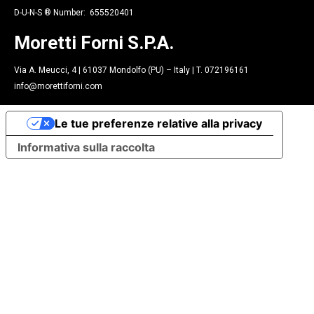
D-U-N-S ® Number: 655520401
Moretti Forni S.P.A.
Via A. Meucci, 4 | 61037 Mondolfo (PU) – Italy | T. 072196161
info@morettiforni.com
Le tue preferenze relative alla privacy
Informativa sulla raccolta