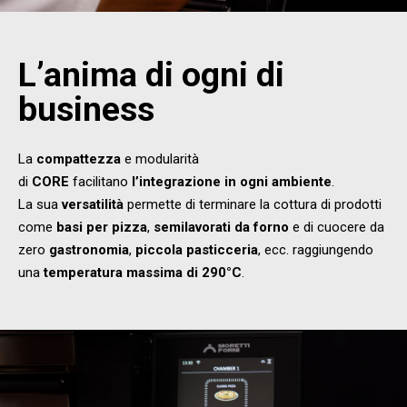
L’anima di ogni di
business
La
compattezza
e modularità
di
CORE
facilitano
l’integrazione in ogni ambiente
.
La sua
versatilità
permette di terminare la cottura di prodotti
come
basi per pizza
,
semilavorati da forno
e di cuocere da
zero
gastronomia
,
piccola pasticceria
, ecc. raggiungendo
una
temperatura massima di 290°C
.