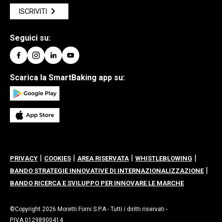
ISCRIVITI
Seguici su:
Scarica la SmartBaking app su:
|
|
|
|
PRIVACY
COOKIES
AREA RISERVATA
WHISTLEBLOWING
|
BANDO STRATEGIE INNOVATIVE DI INTERNAZIONALIZZAZIONE
BANDO RICERCA E SVILUPPO PER INNOVARE LE MARCHE
©Copyright 2026 Moretti Forni S.P.A - Tutti i diritti riservati -
P.IVA:01298900414