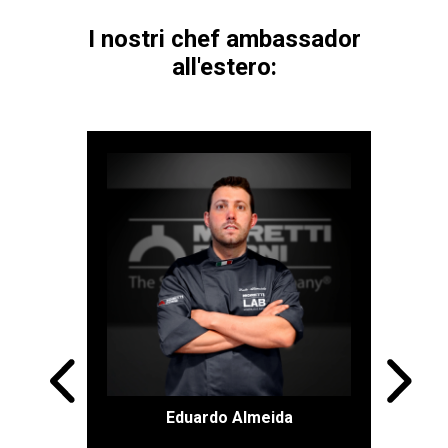
I nostri chef ambassador
all'estero:
Brasile
Eduardo Almeida