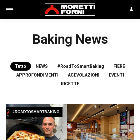
Baking News
Tutto
NEWS
#RoadToSmartBaking
FIERE
APPROFONDIMENTI
AGEVOLAZIONI
EVENTI
RICETTE
#ROADTOSMARTBAKING