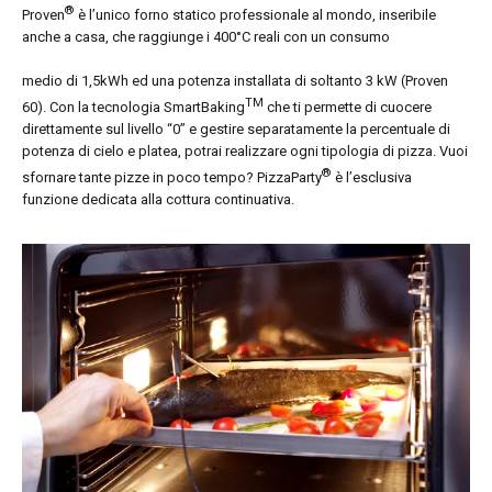
®
Proven
è l’unico forno statico professionale al mondo, inseribile
anche a casa, che raggiunge i 400°C reali con un consumo
medio di 1,5kWh ed una potenza installata di soltanto 3 kW (Proven
TM
60). Con la tecnologia SmartBaking
che ti permette di cuocere
direttamente sul livello “0” e gestire separatamente la percentuale di
potenza di cielo e platea, potrai realizzare ogni tipologia di pizza. Vuoi
®
sfornare tante pizze in poco tempo? PizzaParty
è l’esclusiva
funzione dedicata alla cottura continuativa.