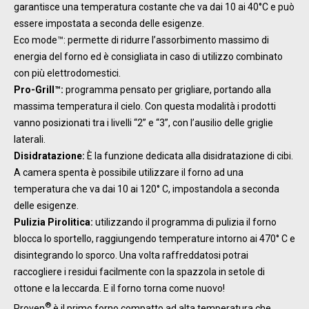
garantisce una temperatura costante che va dai 10 ai 40°C e può
essere impostata a seconda delle esigenze.
Eco mode™: permette di ridurre l’assorbimento massimo di
energia del forno ed è consigliata in caso di utilizzo combinato
con più elettrodomestici.
Pro-Grill™:
programma pensato per grigliare, portando alla
massima temperatura il cielo. Con questa modalità i prodotti
vanno posizionati tra i livelli “2” e “3”, con l’ausilio delle griglie
laterali.
Disidratazione:
È la funzione dedicata alla disidratazione di cibi.
A camera spenta è possibile utilizzare il forno ad una
temperatura che va dai 10 ai 120° C, impostandola a seconda
delle esigenze.
Pulizia Pirolitica:
utilizzando il programma di pulizia il forno
blocca lo sportello, raggiungendo temperature intorno ai 470° C e
disintegrando lo sporco. Una volta raffreddatosi potrai
raccogliere i residui facilmente con la spazzola in setole di
ottone e la leccarda. E il forno torna come nuovo!
®
Proven
è il primo forno compatto ad alta temperatura che