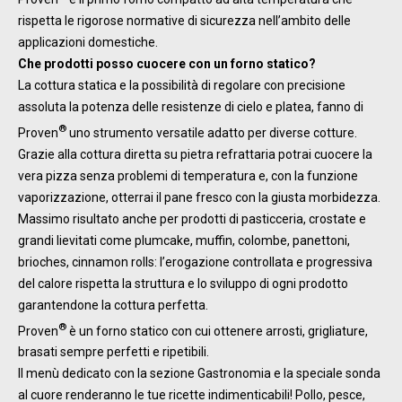
rispetta le rigorose normative di sicurezza nell’ambito delle
applicazioni domestiche.
Che prodotti posso cuocere con un forno statico?
La cottura statica e la possibilità di regolare con precisione
assoluta la potenza delle resistenze di cielo e platea, fanno di
®
Proven
uno strumento versatile adatto per diverse cotture.
Grazie alla cottura diretta su pietra refrattaria potrai cuocere la
vera pizza senza problemi di temperatura e, con la funzione
vaporizzazione, otterrai il pane fresco con la giusta morbidezza.
Massimo risultato anche per prodotti di pasticceria, crostate e
grandi lievitati come plumcake, muffin, colombe, panettoni,
brioches, cinnamon rolls: l’erogazione controllata e progressiva
del calore rispetta la struttura e lo sviluppo di ogni prodotto
garantendone la cottura perfetta.
®
Proven
è un forno statico con cui ottenere arrosti, grigliature,
brasati sempre perfetti e ripetibili.
Il menù dedicato con la sezione Gastronomia e la speciale sonda
al cuore renderanno le tue ricette indimenticabili! Pollo, pesce,