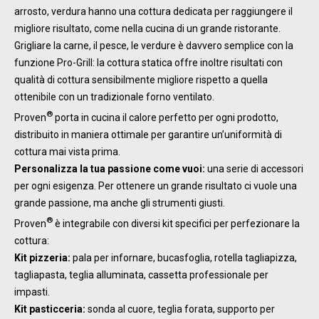
arrosto, verdura hanno una cottura dedicata per raggiungere il
migliore risultato, come nella cucina di un grande ristorante.
Grigliare la carne, il pesce, le verdure è davvero semplice con la
funzione Pro-Grill: la cottura statica offre inoltre risultati con
qualità di cottura sensibilmente migliore rispetto a quella
ottenibile con un tradizionale forno ventilato.
®
Proven
porta in cucina il calore perfetto per ogni prodotto,
distribuito in maniera ottimale per garantire un’uniformità di
cottura mai vista prima.
Personalizza la tua passione come vuoi:
una serie di accessori
per ogni esigenza. Per ottenere un grande risultato ci vuole una
grande passione, ma anche gli strumenti giusti.
®
Proven
è integrabile con diversi kit specifici per perfezionare la
cottura:
Kit pizzeria:
pala per infornare, bucasfoglia, rotella tagliapizza,
tagliapasta, teglia alluminata, cassetta professionale per
impasti.
Kit pasticceria:
sonda al cuore, teglia forata, supporto per