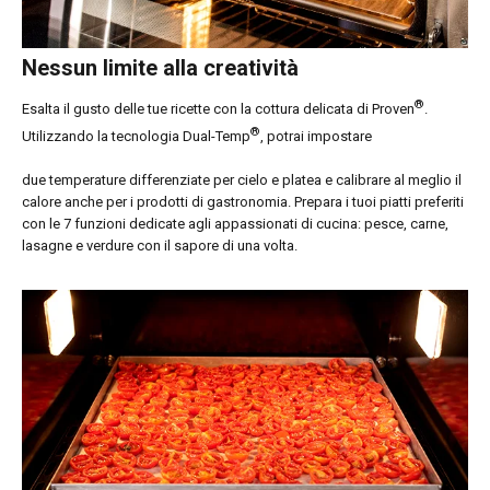
Nessun limite alla creatività
®
Esalta il gusto delle tue ricette con la cottura delicata di Proven
.
®
Utilizzando la tecnologia Dual-Temp
, potrai impostare
due temperature differenziate per cielo e platea e calibrare al meglio il
calore anche per i prodotti di gastronomia. Prepara i tuoi piatti preferiti
con le 7 funzioni dedicate agli appassionati di cucina: pesce, carne,
lasagne e verdure con il sapore di una volta.