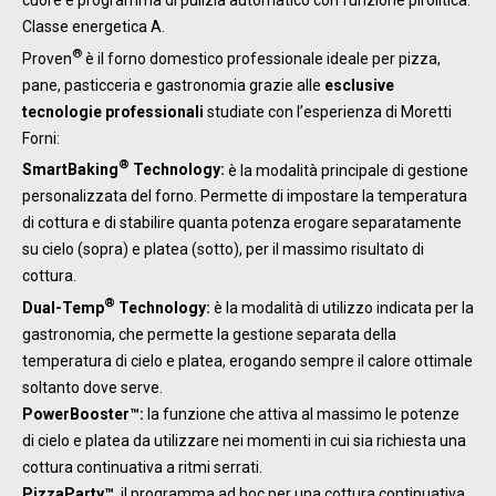
Classe energetica A.
®
Proven
è il forno domestico professionale ideale per pizza,
pane, pasticceria e gastronomia grazie alle
esclusive
tecnologie professionali
studiate con l’esperienza di Moretti
Forni:
®
SmartBaking
Technology:
è la modalità principale di gestione
personalizzata del forno. Permette di impostare la temperatura
di cottura e di stabilire quanta potenza erogare separatamente
su cielo (sopra) e platea (sotto), per il massimo risultato di
cottura.
®
Dual-Temp
Technology:
è la modalità di utilizzo indicata per la
gastronomia, che permette la gestione separata della
temperatura di cielo e platea, erogando sempre il calore ottimale
soltanto dove serve.
PowerBooster™:
la funzione che attiva al massimo le potenze
di cielo e platea da utilizzare nei momenti in cui sia richiesta una
cottura continuativa a ritmi serrati.
PizzaParty™
, il programma ad hoc per una cottura continuativa,