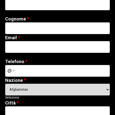
Cognome
Email
Telefono
No
country
Nazione
selected
Seleziona
Città