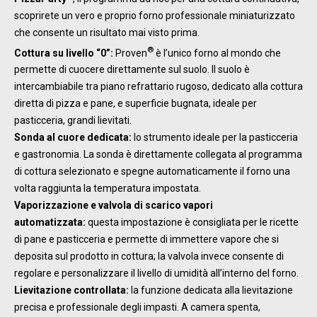
scoprirete un vero e proprio forno professionale miniaturizzato
che consente un risultato mai visto prima.
®
Cottura su livello “0”:
Proven
è l’unico forno al mondo che
permette di cuocere direttamente sul suolo. Il suolo è
intercambiabile tra piano refrattario rugoso, dedicato alla cottura
diretta di pizza e pane, e superficie bugnata, ideale per
pasticceria, grandi lievitati.
Sonda al cuore dedicata:
lo strumento ideale per la pasticceria
e gastronomia. La sonda è direttamente collegata al programma
di cottura selezionato e spegne automaticamente il forno una
volta raggiunta la temperatura impostata.
Vaporizzazione e valvola di scarico vapori
automatizzata:
questa impostazione è consigliata per le ricette
di pane e pasticceria e permette di immettere vapore che si
deposita sul prodotto in cottura; la valvola invece consente di
regolare e personalizzare il livello di umidità all’interno del forno.
Lievitazione controllata:
la funzione dedicata alla lievitazione
precisa e professionale degli impasti. A camera spenta,