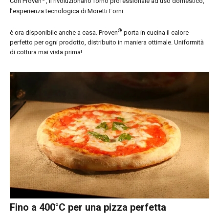
Con Proven
, il rivoluzionario forno professionale ad uso domestico,
l’esperienza tecnologica di Moretti Forni
®
è ora disponibile anche a casa. Proven
porta in cucina il calore
perfetto per ogni prodotto, distribuito in maniera ottimale. Uniformità
di cottura mai vista prima!
Fino a 400°C per una pizza perfetta