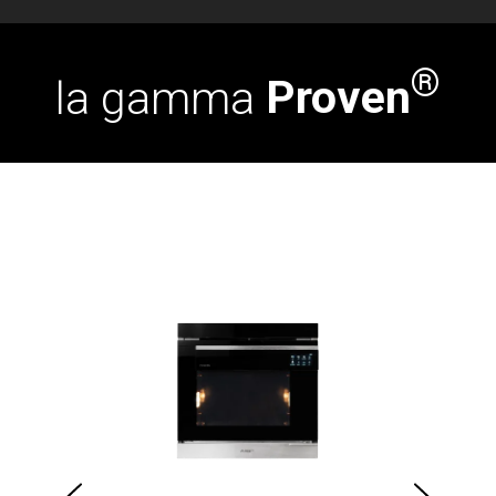
®
la gamma
Proven