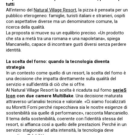
tutti
All’interno del
Natural Village Resort
, la pizza è pensata per un
pubblico eterogeneo: famiglie, turisti italiani e stranieri, ospiti
con aspettative diverse ma un denominatore comune, la
ricerca della qualità.
La proposta si muove su un equilibrio preciso. «Un prodotto
che sta a metà tra una romana e una napoletana», spiega
Mancaniello, capace di incontrare gusti diversi senza perdere
identità.
La scelta del forno: quando la tecnologia diventa
strategia
In un contesto come quello di un resort, la scelta del forno è
una decisione che impatta direttamente sulla qualità del
servizio e sull’identità di ciò che si offre.
Al Natural Village Resort la scelta è ricaduta sul forno
serieS
Icon
con due camere MultiBake
. Una decisione maturata
attraverso un’analisi tecnica e valoriale. «Ci siamo focalizzati
su Moretti Forni perché rispecchiava sia le nostre esigenze di
sostenibilità sia quelle di performance», racconta Mancaniello.
Il tema della sostenibilità, coerente con l’identità stessa del
resort, si affianca così a quello delle prestazioni. Perché in un
servizio stagionale ad alta intensità, la tecnologia deve