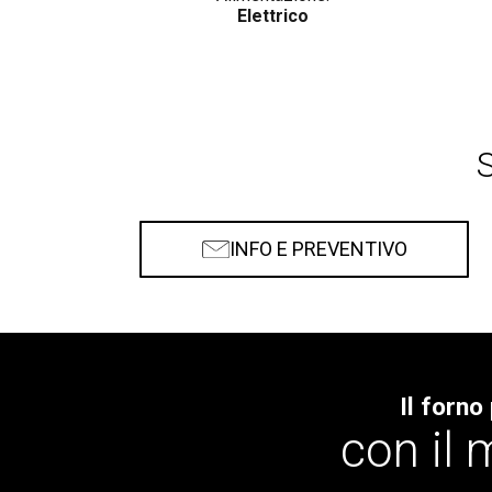
Elettrico
S
INFO E PREVENTIVO
Il forno
con il