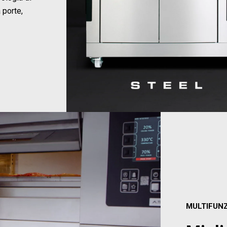
 porte,
MULTIFUN