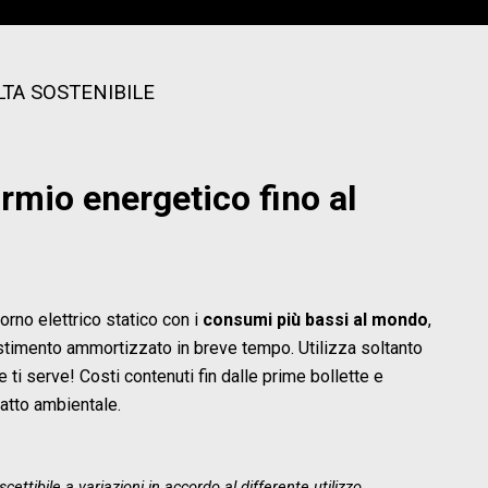
LTA SOSTENIBILE
rmio energetico fino al
forno elettrico statico con i
consumi più bassi al mondo
,
stimento ammortizzato in breve tempo. Utilizza soltanto
e ti serve! Costi contenuti fin dalle prime bollette e
atto ambientale.
uscettibile a variazioni in accordo al differente utilizzo