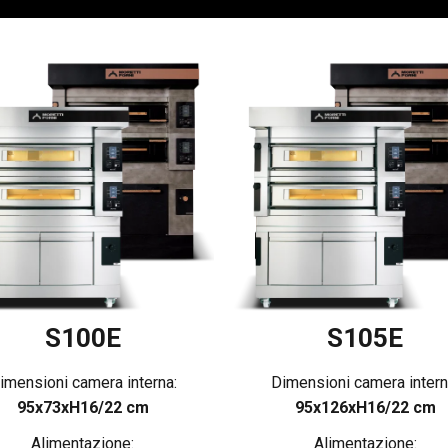
S100E
S105E
imensioni camera interna:
Dimensioni camera intern
95x73xH16/22 cm
95x126xH16/22 cm
Alimentazione:
Alimentazione: