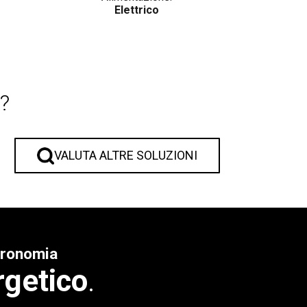
Elettrico
?
VALUTA ALTRE SOLUZIONI
stronomia
rgetico
.