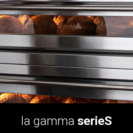
la gamma
serieS