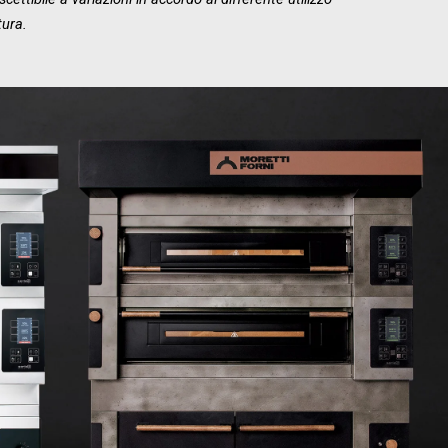
tura.