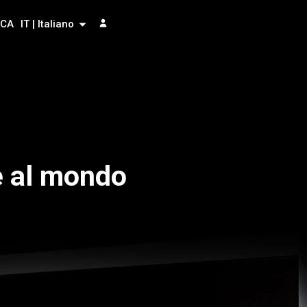
RCA
IT | Italiano
e al mondo