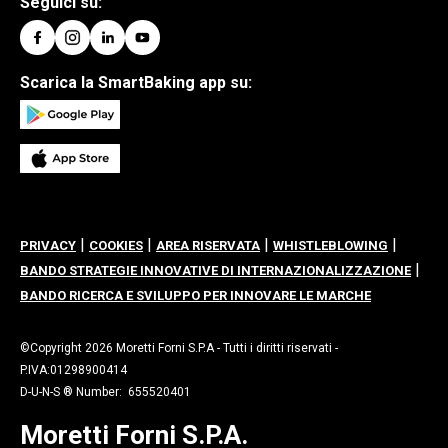
Seguici su:
Scarica la SmartBaking app su:
|
|
|
|
PRIVACY
COOKIES
AREA RISERVATA
WHISTLEBLOWING
|
BANDO STRATEGIE INNOVATIVE DI INTERNAZIONALIZZAZIONE
BANDO RICERCA E SVILUPPO PER INNOVARE LE MARCHE
©Copyright 2026 Moretti Forni S.P.A - Tutti i diritti riservati -
P.IVA:01298900414
D-U-N-S ® Number: 655520401
Moretti Forni S.P.A.