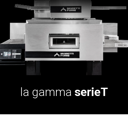
la gamma
serieT