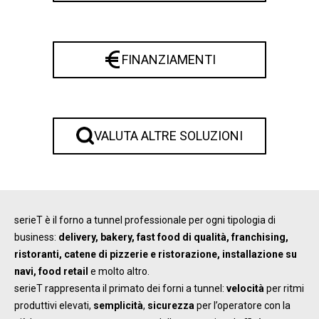
FINANZIAMENTI
VALUTA ALTRE SOLUZIONI
serieT è il forno a tunnel professionale per ogni tipologia di
business:
delivery, bakery, fast food di qualità, franchising,
ristoranti, catene di pizzerie e ristorazione, installazione su
navi, food retail
e molto altro.
serieT rappresenta il primato dei forni a tunnel:
velocità
per ritmi
produttivi elevati,
semplicità
,
sicurezza
per l’operatore con la