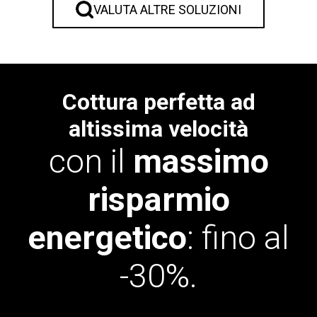
VALUTA ALTRE SOLUZIONI
Cottura perfetta ad
altissima velocità
con il
massimo
risparmio
energetico
: fino al
-30%.