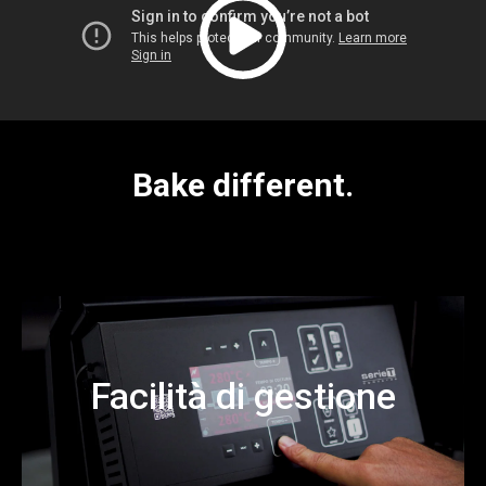
Bake different.
Facilità di gestione